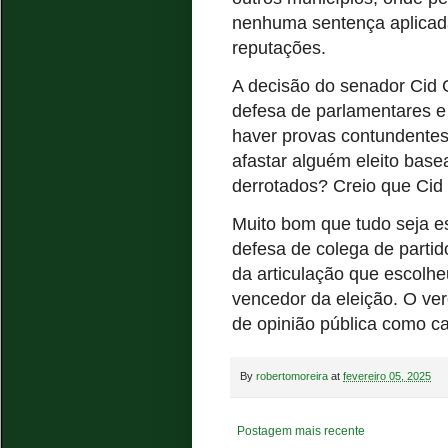
nenhuma sentença aplicada
reputações.
A decisão do senador Cid 
defesa de parlamentares e
haver provas contundente
afastar alguém eleito bas
derrotados? Creio que Cid
Muito bom que tudo seja e
defesa de colega de parti
da articulação que escolhe
vencedor da eleição. O ve
de opinião pública como c
By
robertomoreira
at
fevereiro 05, 2025
Postagem mais recente