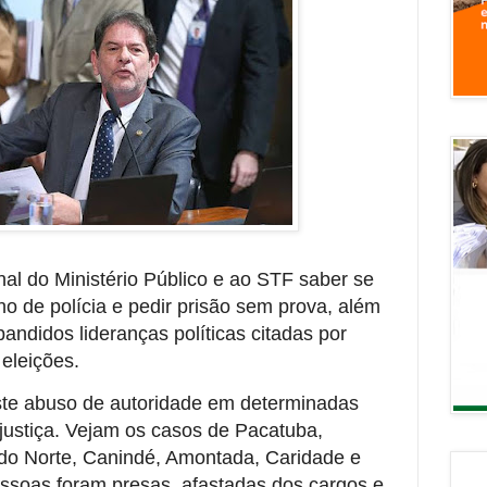
al do Ministério Público e ao STF saber se
ho de polícia e pedir prisão sem prova, além
andidos lideranças políticas citadas por
 eleições.
iste abuso de autoridade em determinadas
justiça. Vejam os casos de Pacatuba,
 do Norte, Canindé, Amontada, Caridade e
essoas foram presas, afastadas dos cargos e