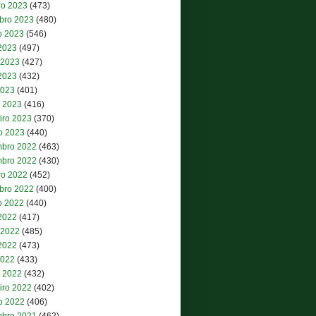
ro 2023
(473)
bro 2023
(480)
o 2023
(546)
 2023
(497)
 2023
(427)
2023
(432)
2023
(401)
 2023
(416)
iro 2023
(370)
ro 2023
(440)
bro 2022
(463)
bro 2022
(430)
ro 2022
(452)
bro 2022
(400)
o 2022
(440)
 2022
(417)
 2022
(485)
2022
(473)
2022
(433)
 2022
(432)
iro 2022
(402)
ro 2022
(406)
bro 2021
(462)