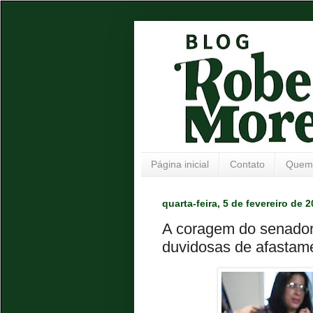
Página inicial
Contato
Quem
quarta-feira, 5 de fevereiro de 
A coragem do senador
duvidosas de afastame