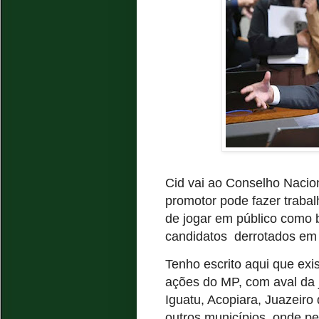
Cid vai ao Conselho Nacion
promotor pode fazer trabal
de jogar em público como b
candidatos derrotados em
Tenho escrito aqui que ex
ações do MP, com aval da 
Iguatu, Acopiara, Juazeiro
outros municípios, onde p