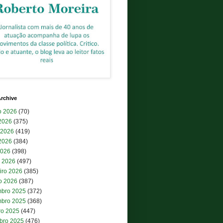
rchive
o 2026
(70)
 2026
(375)
 2026
(419)
2026
(384)
2026
(398)
 2026
(497)
iro 2026
(385)
ro 2026
(387)
bro 2025
(372)
bro 2025
(368)
ro 2025
(447)
bro 2025
(476)