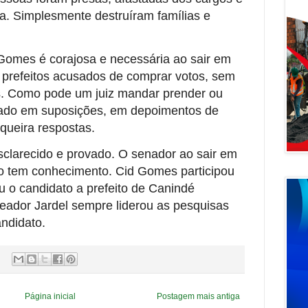
. Simplesmente destruíram famílias e
Gomes é corajosa e necessária ao sair em
 prefeitos acusados de comprar votos, sem
s. Como pode um juiz mandar prender ou
eado em suposições, em depoimentos de
 queira respostas.
sclarecido e provado. O senador ao sair em
do tem conhecimento. Cid Gomes participou
u o candidato a prefeito de Canindé
reador Jardel sempre liderou as pesquisas
andidato.
Página inicial
Postagem mais antiga