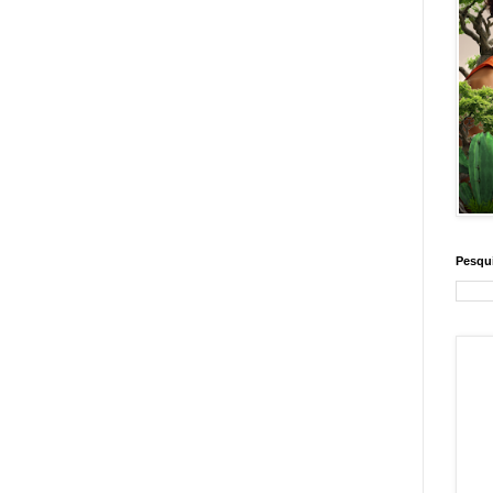
Pesqui