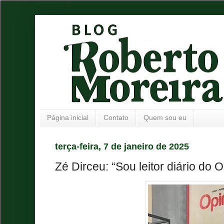
Página inicial
Contato
Quem sou eu
terça-feira, 7 de janeiro de 2025
Zé Dirceu: “Sou leitor diário do