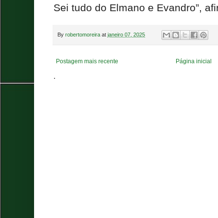
Sei tudo do Elmano e Evandro”, af
By
robertomoreira
at
janeiro 07, 2025
Postagem mais recente
Página inicial
.