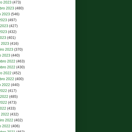
ro 2023
(473)
bro 2023
(480)
o 2023
(546)
 2023
(497)
 2023
(427)
2023
(432)
2023
(401)
 2023
(416)
iro 2023
(370)
ro 2023
(440)
bro 2022
(463)
bro 2022
(430)
ro 2022
(452)
bro 2022
(400)
o 2022
(440)
 2022
(417)
 2022
(485)
2022
(473)
2022
(433)
 2022
(432)
iro 2022
(402)
ro 2022
(406)
bro 2021
(462)