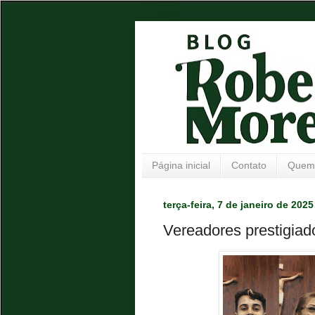
Página inicial
Contato
Quem
terça-feira, 7 de janeiro de 2025
Vereadores prestigiad