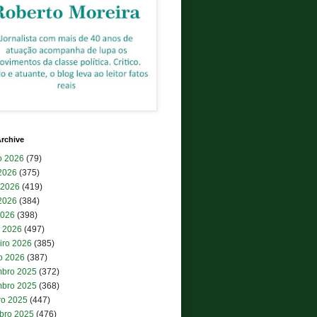
rchive
o 2026
(79)
 2026
(375)
 2026
(419)
2026
(384)
2026
(398)
 2026
(497)
iro 2026
(385)
ro 2026
(387)
bro 2025
(372)
bro 2025
(368)
ro 2025
(447)
bro 2025
(476)