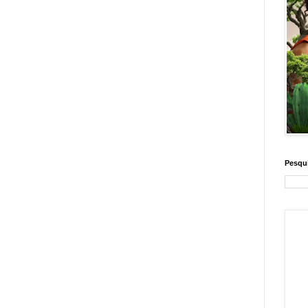
Pesqui