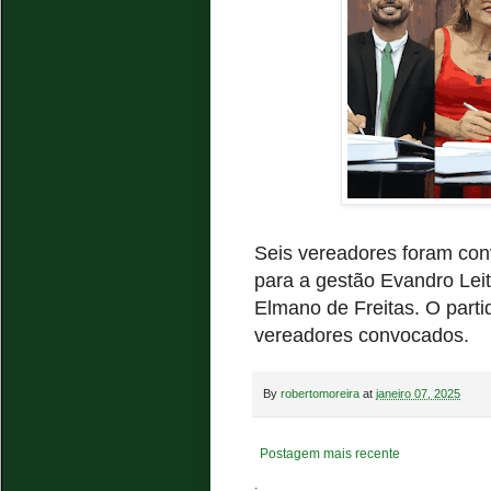
Seis vereadores foram con
para a gestão Evandro Lei
Elmano de Freitas. O parti
vereadores convocados.
By
robertomoreira
at
janeiro 07, 2025
Postagem mais recente
.