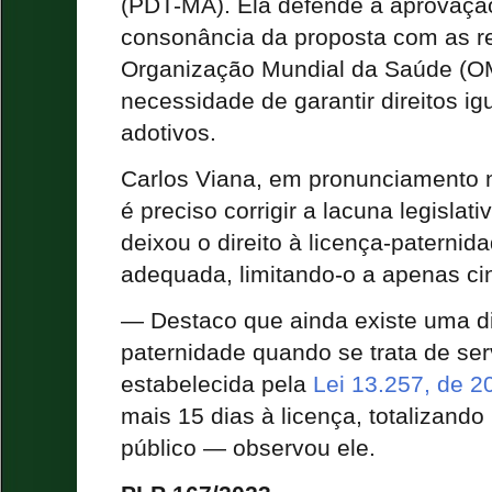
(PDT-MA). Ela defende a aprovaçã
consonância da proposta com as 
Organização Mundial da Saúde (O
necessidade de garantir direitos ig
adotivos.
Carlos Viana, em pronunciamento n
é preciso corrigir a lacuna legislat
deixou o direito à licença-patern
adequada, limitando-o a apenas ci
— Destaco que ainda existe uma di
paternidade quando se trata de ser
estabelecida pela
Lei 13.257, de 2
mais 15 dias à licença, totalizando
público — observou ele.