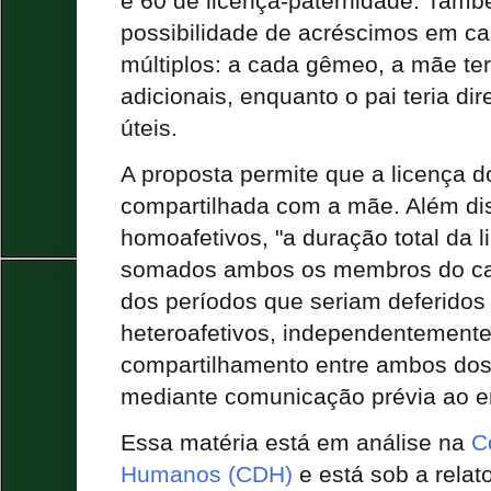
e 60 de licença-paternidade. Tamb
possibilidade de acréscimos em c
múltiplos: a cada gêmeo, a mãe teri
adicionais, enquanto o pai teria dir
úteis.
A proposta permite que a licença d
compartilhada com a mãe. Além dis
homoafetivos, "a duração total da l
somados ambos os membros do cas
dos períodos que seriam deferidos
heteroafetivos, independentemente
compartilhamento entre ambos dos
mediante comunicação prévia ao e
Essa matéria está em análise na
C
Humanos (CDH)
e está sob a relat