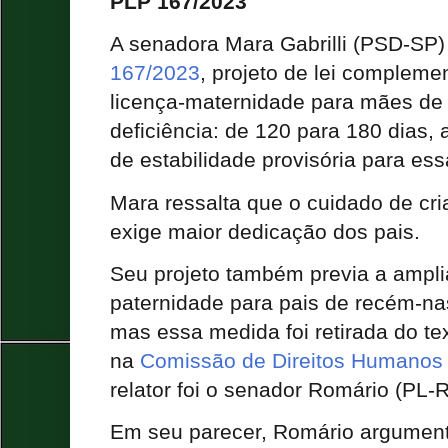
PLP 167/2023
A senadora Mara Gabrilli (PSD-SP)
167/2023
, projeto de lei compleme
licença-maternidade para mães d
deficiência: de 120 para 180 dias,
de estabilidade provisória para es
Mara ressalta que o cuidado de cri
exige maior dedicação dos pais.
Seu projeto também previa a ampli
paternidade para pais de recém-na
mas essa medida foi retirada do te
na
Comissão de Direitos Humanos
relator foi o senador Romário (PL-R
Em seu parecer, Romário argumenta