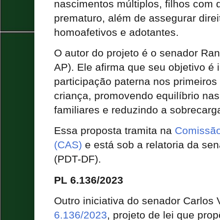
nascimentos múltiplos, filhos com d
prematuro, além de assegurar direi
homoafetivos e adotantes.
O autor do projeto é o senador Ran
AP). Ele afirma que seu objetivo é 
participação paterna nos primeiro
criança, promovendo equilíbrio na
familiares e reduzindo a sobrecarg
Essa proposta tramita na
Comissão
(CAS)
e está sob a relatoria da sen
(PDT-DF).
PL 6.136/2023
Outro iniciativa do senador Carlos
6.136/2023
, projeto de lei que pr