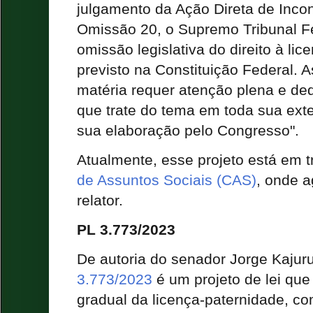
julgamento da Ação Direta de Incon
Omissão 20, o Supremo Tribunal F
omissão legislativa do direito à li
previsto na Constituição Federal. 
matéria requer atenção plena e de
que trate do tema em toda sua ext
sua elaboração pelo Congresso".
Atualmente, esse projeto está em 
de Assuntos Sociais (CAS)
, onde 
relator.
PL 3.773/2023
De autoria do senador Jorge Kaju
3.773/2023
é um projeto de lei que
gradual da licença-paternidade, 