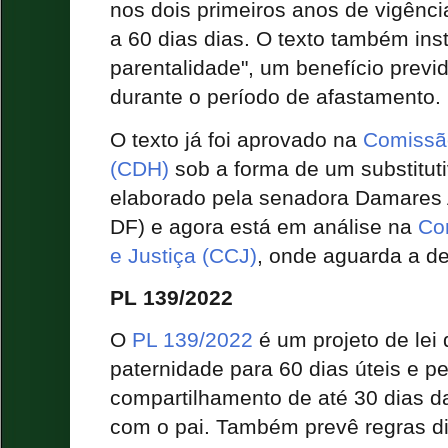
nos dois primeiros anos de vigênc
a 60 dias dias. O texto também insti
parentalidade", um benefício previ
durante o período de afastamento.
O texto já foi aprovado na
Comissã
(CDH)
sob a forma de um substitutiv
elaborado pela senadora Damares 
DF) e agora está em análise na
Co
e Justiça (CCJ)
, onde aguarda a de
PL 139/2022
O
PL 139/2022
é um projeto de lei 
paternidade para 60 dias úteis e pe
compartilhamento de até 30 dias d
com o pai. Também prevê regras di