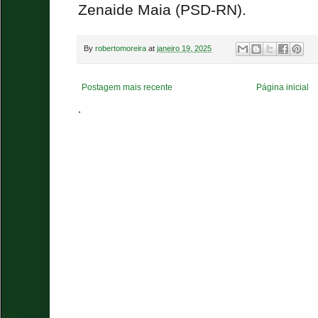
Zenaide Maia (PSD-RN).
By
robertomoreira
at
janeiro 19, 2025
Postagem mais recente
Página inicial
.