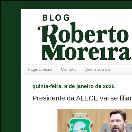
Página inicial
Contato
Quem sou eu
quinta-feira, 9 de janeiro de 2025
Presidente da ALECE vai se filia