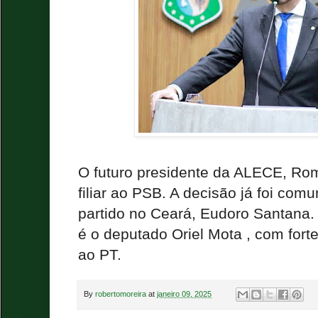
O futuro presidente da ALECE, Rom
filiar ao PSB. A decisão já foi com
partido no Ceará, Eudoro Santana.
é o deputado Oriel Mota , com forte
ao PT.
By
robertomoreira
at
janeiro 09, 2025