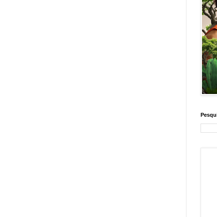
Pesqui