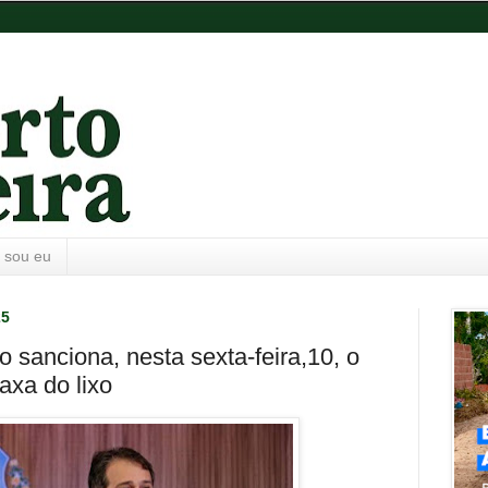
 sou eu
25
o sanciona, nesta sexta-feira,10, o
axa do lixo