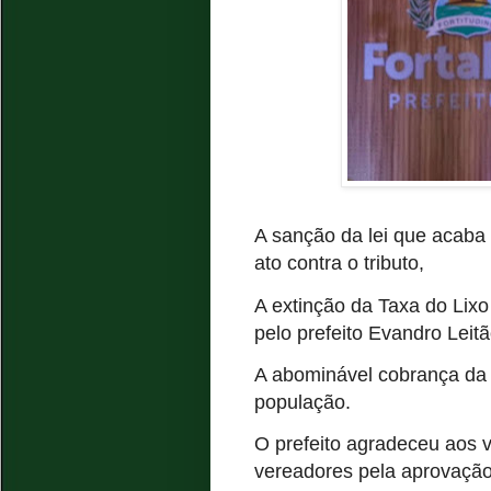
A sanção da lei que acaba
ato contra o tributo,
A extinção da Taxa do Lix
pelo prefeito Evandro Leit
A abominável cobrança da 
população.
O prefeito agradeceu aos 
vereadores pela aprovação