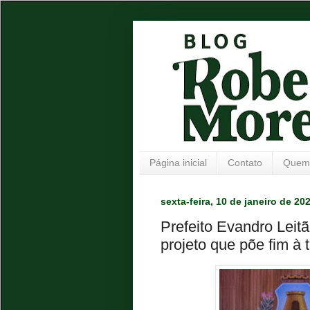
Página inicial
Contato
Quem
sexta-feira, 10 de janeiro de 20
Prefeito Evandro Leitã
projeto que põe fim à t