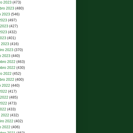
ro 2023
(473)
bro 2023
(480)
o 2023
(546)
 2023
(497)
 2023
(427)
2023
(432)
2023
(401)
 2023
(416)
iro 2023
(370)
ro 2023
(440)
bro 2022
(463)
bro 2022
(430)
ro 2022
(452)
bro 2022
(400)
o 2022
(440)
 2022
(417)
 2022
(485)
2022
(473)
2022
(433)
 2022
(432)
iro 2022
(402)
ro 2022
(406)
bro 2021
(462)