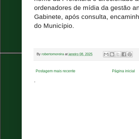
ordenadores de mídia da gestão ant
Gabinete, após consulta, encaminh
do Município.
By
robertomoreira
at
janeiro 08, 2025
Postagem mais recente
Página inicial
.