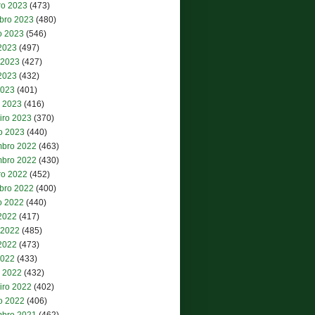
ro 2023
(473)
bro 2023
(480)
o 2023
(546)
 2023
(497)
 2023
(427)
2023
(432)
2023
(401)
 2023
(416)
iro 2023
(370)
ro 2023
(440)
bro 2022
(463)
bro 2022
(430)
ro 2022
(452)
bro 2022
(400)
o 2022
(440)
 2022
(417)
 2022
(485)
2022
(473)
2022
(433)
 2022
(432)
iro 2022
(402)
ro 2022
(406)
bro 2021
(462)