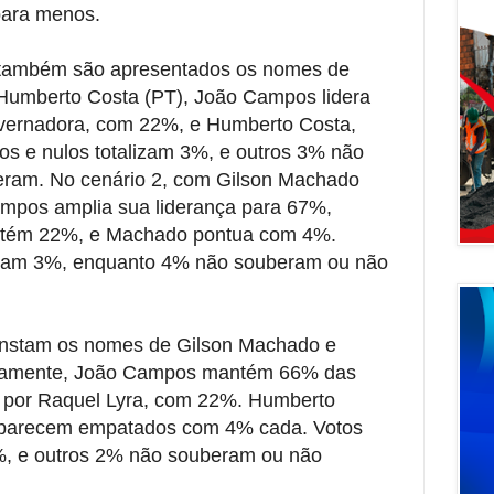
para menos.
e também são apresentados os nomes de
Humberto Costa (PT), João Campos lidera
vernadora, com 22%, e Humberto Costa,
s e nulos totalizam 3%, e outros 3% não
ram. No cenário 2, com Gilson Machado
mpos amplia sua liderança para 67%,
ntém 22%, e Machado pontua com 4%.
omam 3%, enquanto 4% não souberam ou não
constam os nomes de Gilson Machado e
eamente, João Campos mantém 66% das
o por Raquel Lyra, com 22%. Humberto
aparecem empatados com 4% cada. Votos
, e outros 2% não souberam ou não