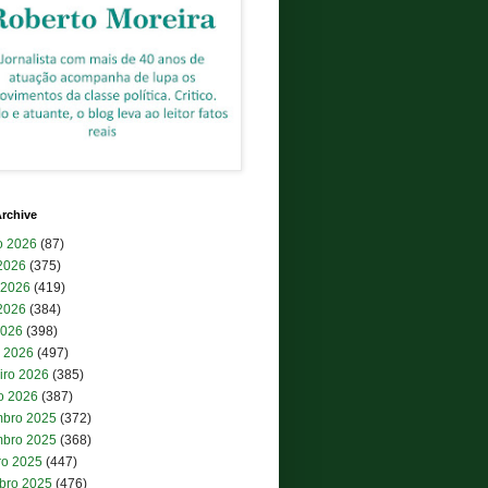
rchive
o 2026
(87)
 2026
(375)
 2026
(419)
2026
(384)
2026
(398)
 2026
(497)
iro 2026
(385)
ro 2026
(387)
bro 2025
(372)
bro 2025
(368)
ro 2025
(447)
bro 2025
(476)