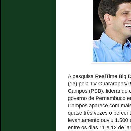
A pesquisa RealTime Big Da
(13) pela TV Guararapes/Re
Campos (PSB), liderando c
governo de Pernambuco em
Campos aparece com mais 
quase três vezes o percen
levantamento ouviu 1.500 e
entre os dias 11 e 12 de j