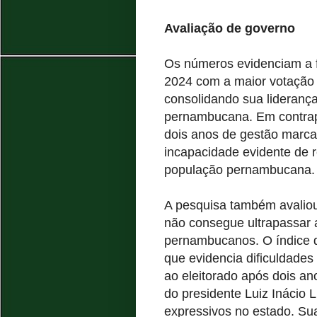
Avaliação de governo
Os números evidenciam a f
2024 com a maior votação j
consolidando sua liderança
pernambucana. Em contrap
dois anos de gestão marcad
incapacidade evidente de r
população pernambucana.
A pesquisa também avaliou
não consegue ultrapassar 
pernambucanos. O índice 
que evidencia dificuldade
ao eleitorado após dois an
do presidente Luiz Inácio 
expressivos no estado. Su