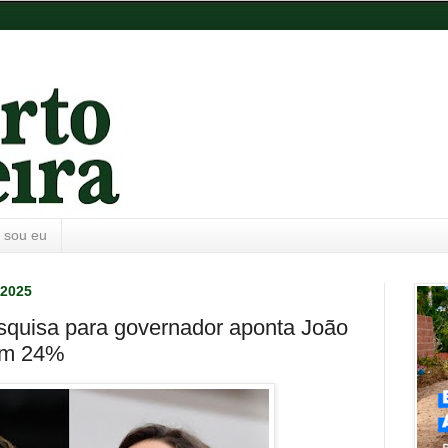
 sou eu
 2025
quisa para governador aponta João
om 24%