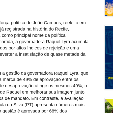
orça política de João Campos, reeleito em
á registrada na história do Recife,
 como principal nome da política
artida, a governadora Raquel Lyra acumula
os por altos índices de rejeição e uma
everter a insatisfação de quase metade da
 a gestão da governadora Raquel Lyra, que
a marca de 49% de aprovação entre os
de desaprovação atinge os mesmos 49%, o
s de Raquel em melhorar sua imagem junto
os de mandato. Em contraste, a avaliação
Lula da Silva (PT) apresenta números mais
a gestão é aprovada por 68% dos