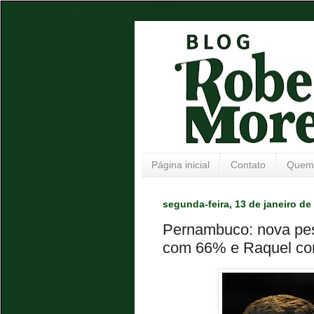
Página inicial
Contato
Quem
segunda-feira, 13 de janeiro de
Pernambuco: nova pes
com 66% e Raquel c