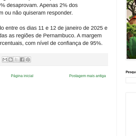
30% desaprovam. Apenas 2% dos
m ou não quiseram responder.
do entre os dias 11 e 12 de janeiro de 2025 e
todas as regiões de Pernambuco. A margem
ercentuais, com nível de confiança de 95%.
Pesqui
Página inicial
Postagem mais antiga