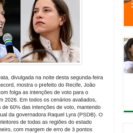
ta, divulgada na noite desta segunda-feira
cord, mostra o prefeito do Recife, João
om folga as intenções de voto para o
 2026. Em todos os cenários avaliados,
de 60% das intenções de voto, mantendo
tual da governadora Raquel Lyra (PSDB). O
leitores de todas as regiões do estado
aneiro, com margem de erro de 3 pontos