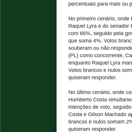
percentuais para mais ou 
No primeiro cenário, ond
Raquel Lyra e do senador 
com 66%, seguido pela go
que soma 4%. Votos branco
souberam ou não responde
(PL) como concorrente, Ca
enquanto Raquel Lyra ma
Votos brancos e nulos s
quiseram responder.
No último cenário, onde 
Humberto Costa simultan
intenções de voto, seguid
Costa e Gilson Machado 
brancos e nulos somam 2%
quiseram responder.