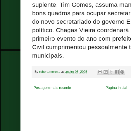
suplente, Tim Gomes, assuma man
bons quadros para ocupar secretar
do novo secretariado do governo 
político. Chagas Vieira coordenará
primeiro evento do ano com prefei
Civil cumprimentou pessoalmente 
municipais.
By
robertomoreira
at
janeiro 06, 2025
Postagem mais recente
Página inicial
.