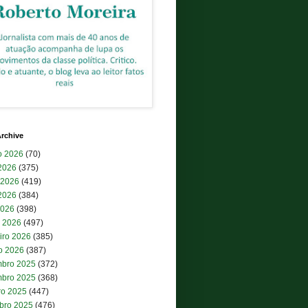
rchive
o 2026
(70)
 2026
(375)
 2026
(419)
2026
(384)
2026
(398)
 2026
(497)
iro 2026
(385)
ro 2026
(387)
bro 2025
(372)
bro 2025
(368)
ro 2025
(447)
bro 2025
(476)