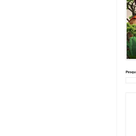
Pesqui