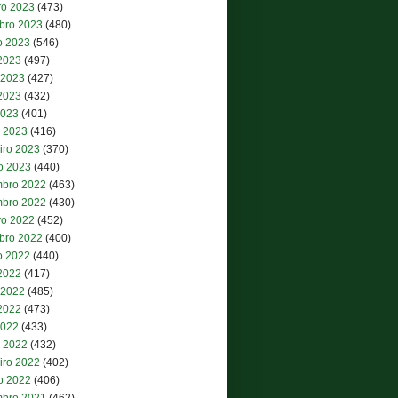
ro 2023
(473)
bro 2023
(480)
o 2023
(546)
 2023
(497)
 2023
(427)
2023
(432)
2023
(401)
 2023
(416)
iro 2023
(370)
ro 2023
(440)
bro 2022
(463)
bro 2022
(430)
ro 2022
(452)
bro 2022
(400)
o 2022
(440)
 2022
(417)
 2022
(485)
2022
(473)
2022
(433)
 2022
(432)
iro 2022
(402)
ro 2022
(406)
bro 2021
(462)