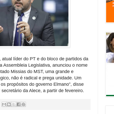
 atual líder do PT e do bloco de partidos da
 Assembleia Legislativa, anunciou o nome
putado Missias do MST, uma grande e
égico, não é radical e prega unidade. Um
 os propósitos do governo Elmano”, disse
secretário da Alece, a partir de fevereiro.