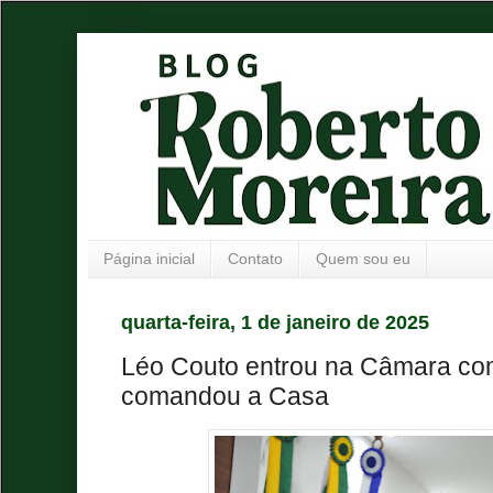
Página inicial
Contato
Quem sou eu
quarta-feira, 1 de janeiro de 2025
Léo Couto entrou na Câmara co
comandou a Casa