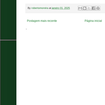
By
robertomoreira
at
janeiro 01, 2025
Postagem mais recente
Página inicial
.