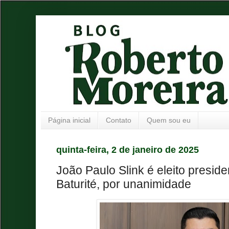
Página inicial
Contato
Quem sou eu
quinta-feira, 2 de janeiro de 2025
João Paulo Slink é eleito presi
Baturité, por unanimidade