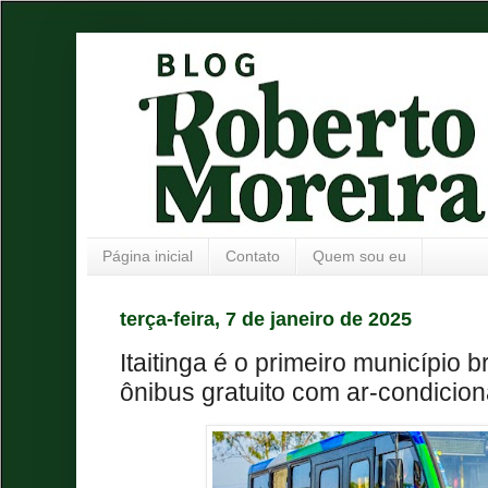
Página inicial
Contato
Quem sou eu
terça-feira, 7 de janeiro de 2025
Itaitinga é o primeiro município br
ônibus gratuito com ar-condicio