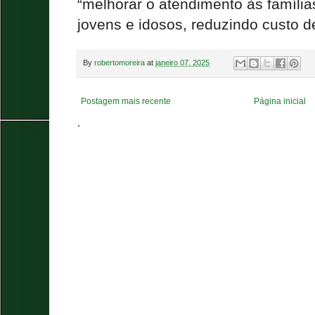
“melhorar o atendimento às família
jovens e idosos, reduzindo custo de
By
robertomoreira
at
janeiro 07, 2025
Postagem mais recente
Página inicial
.