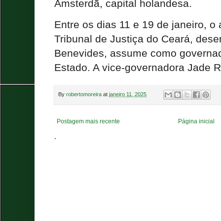
Amsterdã, capital holandesa.
Entre os dias 11 e 19 de janeiro, o
Tribunal de Justiça do Ceará, des
Benevides, assume como governad
Estado. A vice-governadora Jade R
By
robertomoreira
at
janeiro 11, 2025
Postagem mais recente
Página inicial
.