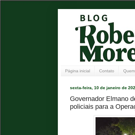
Página inicial
Contato
Quem
sexta-feira, 10 de janeiro de 20
Governador Elmano de
policiais para a Oper