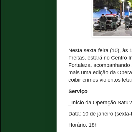
Nesta sexta-feira (10), às
Freitas, estará no Centro 
Fortaleza, acompanhando a s
mais uma edição da Operaçã
coibir crimes violentos leta
Serviço
_Início da Operação Satur
Data: 10 de janeiro (sexta-f
Horário: 18h