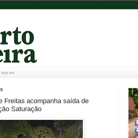
 sou eu
25
 Freitas acompanha saída de
ação Saturação