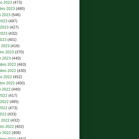
ro 2023
(473)
bro 2023
(480)
o 2023
(546)
 2023
(497)
 2023
(427)
2023
(432)
2023
(401)
 2023
(416)
iro 2023
(370)
ro 2023
(440)
bro 2022
(463)
bro 2022
(430)
ro 2022
(452)
bro 2022
(400)
o 2022
(440)
 2022
(417)
 2022
(485)
2022
(473)
2022
(433)
 2022
(432)
iro 2022
(402)
ro 2022
(406)
bro 2021
(462)