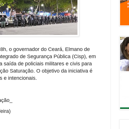
 18h, o governador do Ceará, Elmano de
Integrado de Segurança Pública (Cisp), em
aída de policiais militares e civis para
o Saturação. O objetivo da iniciativa é
is e intencionais.
ação_
eira)