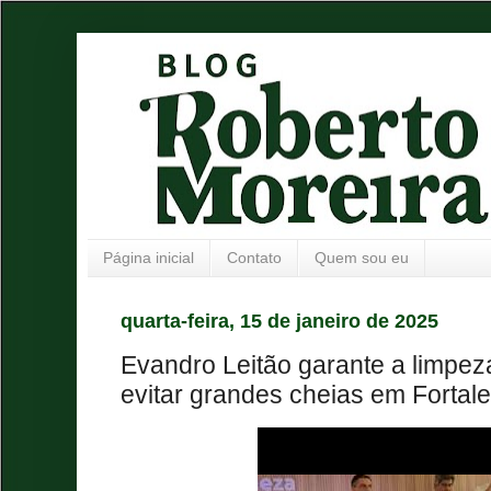
Página inicial
Contato
Quem sou eu
quarta-feira, 15 de janeiro de 2025
Evandro Leitão garante a limpez
evitar grandes cheias em Fortal