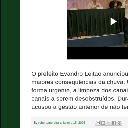
O prefeito Evandro Leitão anunciou
maiores consequências da chuva.
forma urgente, a limpeza dos canai
canais a serem desobstruídos. Dura
acusou a gestão anterior de não ter
By
robertomoreira
at
janeiro 15, 2025