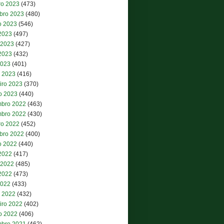
ro 2023
(473)
bro 2023
(480)
o 2023
(546)
 2023
(497)
 2023
(427)
2023
(432)
2023
(401)
 2023
(416)
iro 2023
(370)
ro 2023
(440)
bro 2022
(463)
bro 2022
(430)
ro 2022
(452)
bro 2022
(400)
o 2022
(440)
 2022
(417)
 2022
(485)
2022
(473)
2022
(433)
 2022
(432)
iro 2022
(402)
ro 2022
(406)
bro 2021
(462)