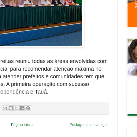
eitas reuniu todas as áreas envolvidas com
ocial para recomendar atenção máxima no
ra atender prefeitos e comunidades tem que
das. A primeira operação com sucesso
dependência e Tauá.
Página inicial
Postagem mais antiga