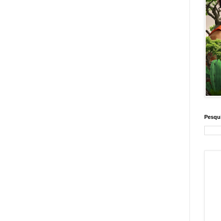
Pesqui