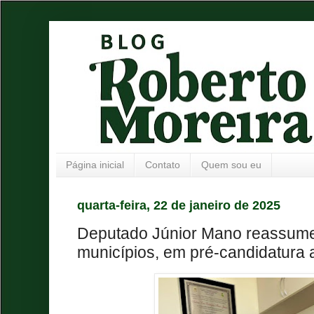
Página inicial
Contato
Quem sou eu
quarta-feira, 22 de janeiro de 2025
Deputado Júnior Mano reassume 
municípios, em pré-candidatura