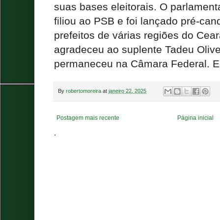
suas bases eleitorais. O parlament
filiou ao PSB e foi lançado pré-can
prefeitos de várias regiões do Cea
agradeceu ao suplente Tadeu Olive
permaneceu na Câmara Federal. El
By
robertomoreira
at
janeiro 22, 2025
Postagem mais recente
Página inicial
.