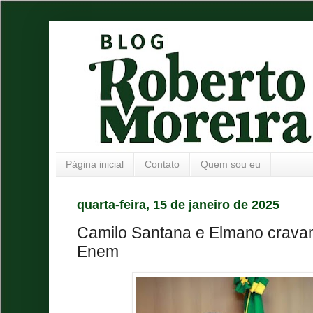
Página inicial
Contato
Quem sou eu
quarta-feira, 15 de janeiro de 2025
Camilo Santana e Elmano crava
Enem