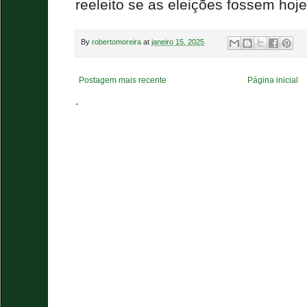
reeleito se as eleições fossem hoj
By
robertomoreira
at
janeiro 15, 2025
Postagem mais recente
Página inicial
.