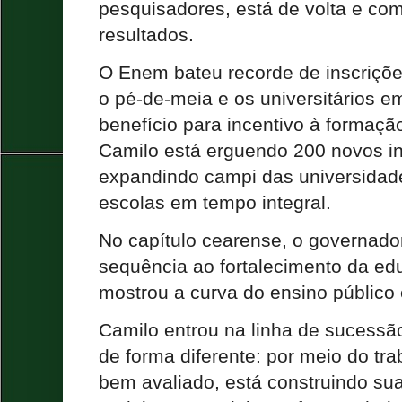
pesquisadores, está de volta e c
resultados.
O Enem bateu recorde de inscriçõ
o pé-de-meia e os universitários em
benefício para incentivo à formaçã
Camilo está erguendo 200 novos ins
expandindo campi das universidade
escolas em tempo integral.
No capítulo cearense, o governado
sequência ao fortalecimento da e
mostrou a curva do ensino público
Camilo entrou na linha de sucessão
de forma diferente: por meio do tr
bem avaliado, está construindo sua