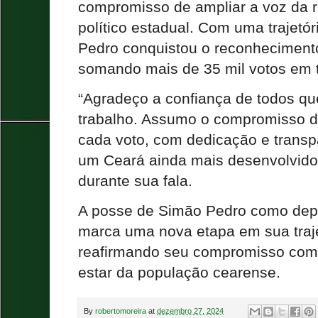
compromisso de ampliar a voz da r
político estadual. Com uma trajetó
Pedro conquistou o reconhecimento
somando mais de 35 mil votos em 
“Agradeço a confiança de todos q
trabalho. Assumo o compromisso d
cada voto, com dedicação e transpa
um Ceará ainda mais desenvolvido
durante sua fala.
A posse de Simão Pedro como depu
marca uma nova etapa em sua trajet
reafirmando seu compromisso com 
estar da população cearense.
By
robertomoreira
at
dezembro 27, 2024