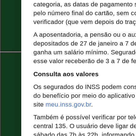
categoria, as datas de pagamento
pelo número final do cartão, sem co
verificador (que vem depois do traç
A aposentadoria, a pensão ou o aux
depositados de 27 de janeiro a 7 d
ganha um salário mínimo. Segurad
esse valor receberão de 3 a 7 de fe
Consulta aos valores
Os segurados do INSS podem consul
do benefício por meio do aplicativ
site
meu.inss.gov.br
.
Também é possível verificar por tel
central 135. O usuário deve ligar d
sábado das 7h às 22h, informando