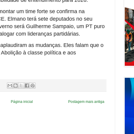
montar um time forte se confirma na
E. Elmano terá sete deputados no seu
governo será Guilherme Sampaio, um PT puro
logar com lideranças partidárias.
o aplaudiram as mudanças. Eles falam que o
Abolição à classe política e aos
Página inicial
Postagem mais antiga