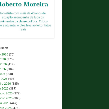
rchive
o 2026
(70)
 2026
(375)
 2026
(419)
2026
(384)
2026
(398)
 2026
(497)
iro 2026
(385)
ro 2026
(387)
bro 2025
(372)
bro 2025
(368)
ro 2025
(447)
bro 2025
(476)