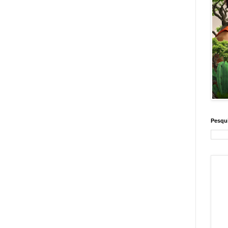
Pesqui