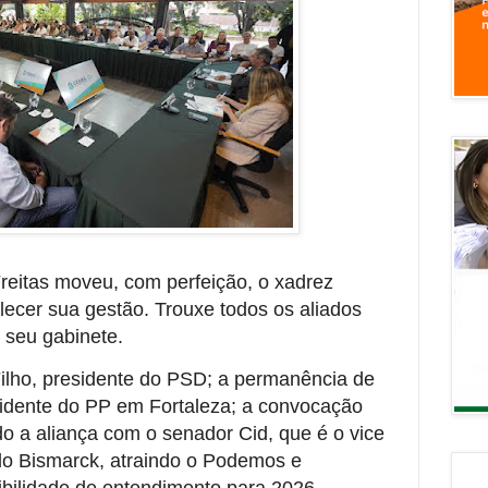
eitas moveu, com perfeição, o xadrez
talecer sua gestão. Trouxe todos os aliados
o seu gabinete.
lho, presidente do PSD; a permanência de
idente do PP em Fortaleza; a convocação
o a aliança com o senador Cid, que é o vice
do Bismarck, atraindo o Podemos e
ibilidade de entendimento para 2026.