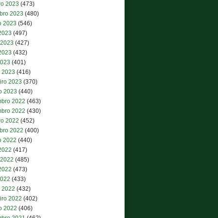
ro 2023
(473)
bro 2023
(480)
o 2023
(546)
 2023
(497)
 2023
(427)
2023
(432)
2023
(401)
 2023
(416)
iro 2023
(370)
ro 2023
(440)
bro 2022
(463)
bro 2022
(430)
ro 2022
(452)
bro 2022
(400)
o 2022
(440)
 2022
(417)
 2022
(485)
2022
(473)
2022
(433)
 2022
(432)
iro 2022
(402)
ro 2022
(406)
bro 2021
(462)