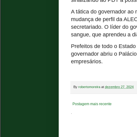
A tática do governador ao 
mudança de perfil da ALEC
secretariado. O líder do 
sangue, que aprendeu a dia
Prefeitos de todo o Estad
governador abriu o Palácio 
empresários.
By
robertomoreira
at
dezembro 27, 2024
Postagem mais recente
.