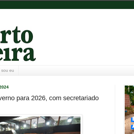
 sou eu
 2024
verno para 2026, com secretariado