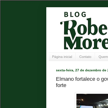
Página inicial
Contato
Quem
sexta-feira, 27 de dezembro de
Elmano fortalece o go
forte