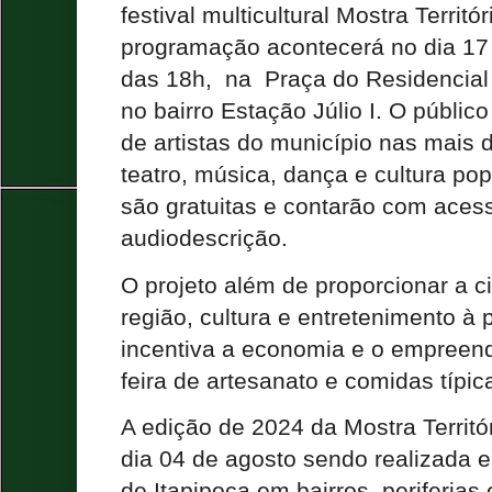
festival multicultural Mostra Territór
programação acontecerá no dia 17 
das 18h, na Praça do Residencial
no bairro Estação Júlio I. O público
de artistas do município nas mais 
teatro, música, dança e cultura po
são gratuitas e contarão com acess
audiodescrição.
O projeto além de proporcionar a ci
região, cultura e entretenimento 
incentiva a economia e o empreen
feira de artesanato e comidas típic
A edição de 2024 da Mostra Territór
dia 04 de agosto sendo realizada e
de Itapipoca em bairros, periferias 