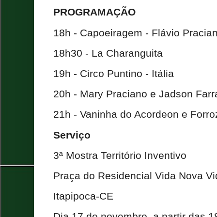
PROGRAMAÇÃO
18h - Capoeiragem - Flávio Pracia
18h30 - La Charanguita
19h - Circo Puntino - Itália
20h - Mary Praciano e Jadson Farr
21h - Vaninha do Acordeon e Forr
Serviço
3ª Mostra Território Inventivo
Praça do Residencial Vida Nova Vid
Itapipoca-CE
Dia 17 de novembro, a partir das 1