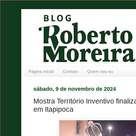
Página inicial
Contato
Quem sou eu
sábado, 9 de novembro de 2024
Mostra Território Inventivo finali
em Itapipoca