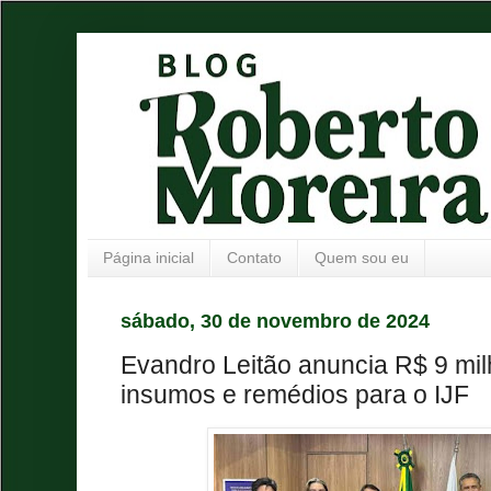
Página inicial
Contato
Quem sou eu
sábado, 30 de novembro de 2024
Evandro Leitão anuncia R$ 9 mi
insumos e remédios para o IJF