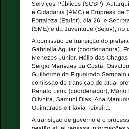
Serviços Públicos (SCSP), Autarqui
e Cidadania (AMC) e Empresa de T
Fortaleza (Etufor), dia 26; e Secre
(SME) e da Juventude (Sejuv), no 
A comissão de transição do prefeito
Gabriella Aguiar (coordenadora), F
Menezes Júnior, Hélio das Chagas 
Sérgio Menezes da Costa, Osvald
Guilherme de Figueiredo Sampaio e 
comissão de transição do atual pre
Renato Lima (coordenador), Mário 
Oliveira, Samuel Dias, Ana Manuel
Guimarães e Flávia Teixeira.
A transição de governo é o proces
gestão atual repassa informações