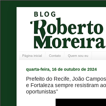
Página inicial
Contato
Quem sou eu
quarta-feira, 16 de outubro de 2024
Prefeito do Recife, João Campos
e Fortaleza sempre resistiram ao
oportunistas”