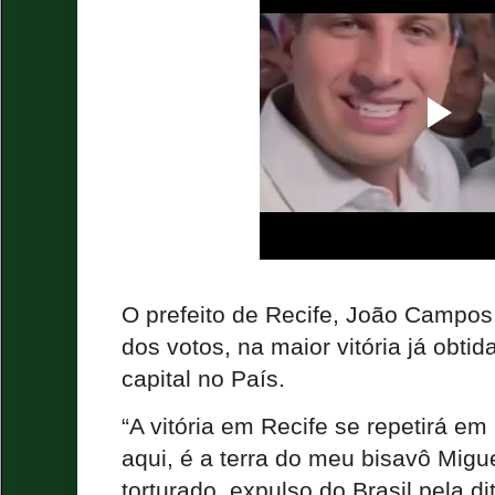
O prefeito de Recife, João Campos,
dos votos, na maior vitória já obtid
capital no País.
“A vitória em Recife se repetirá em
aqui, é a terra do meu bisavô Migue
torturado, expulso do Brasil pela dit