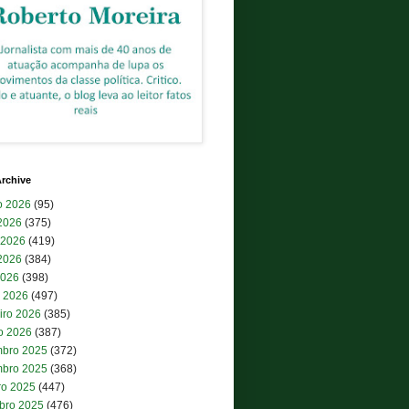
rchive
o 2026
(95)
 2026
(375)
 2026
(419)
2026
(384)
2026
(398)
 2026
(497)
iro 2026
(385)
ro 2026
(387)
bro 2025
(372)
bro 2025
(368)
ro 2025
(447)
bro 2025
(476)