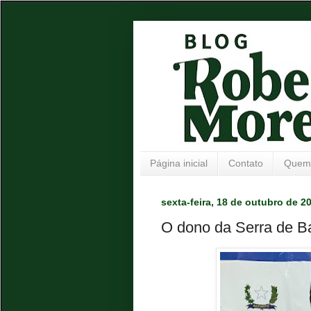
Página inicial
Contato
Quem
sexta-feira, 18 de outubro de 2
O dono da Serra de Ba