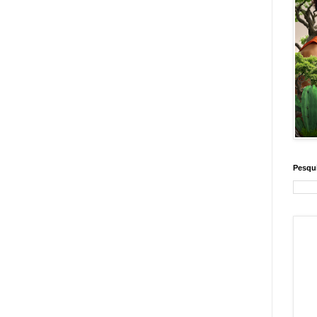
Pesqui