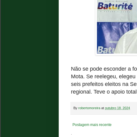
Não se pode esconder a forç
Mota. Se reelegeu, elegeu
seis prefeitos eleitos na S
regional. Teve o apoio tota
By
robertomoreira
at
outubro 18, 2024
Postagem mais recente
.