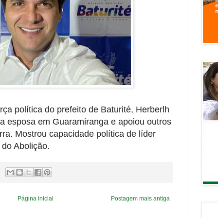
a política do prefeito de Baturité, Herberlh
 a esposa em Guaramiranga e apoiou outros
erra. Mostrou capacidade política de líder
l do Abolição.
Página inicial
Postagem mais antiga