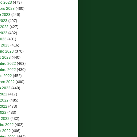
ro 2023
(473)
bro 2023
(480)
o 2023
(546)
 2023
(497)
 2023
(427)
2023
(432)
2023
(401)
 2023
(416)
iro 2023
(370)
ro 2023
(440)
bro 2022
(463)
bro 2022
(430)
ro 2022
(452)
bro 2022
(400)
o 2022
(440)
 2022
(417)
 2022
(485)
2022
(473)
2022
(433)
 2022
(432)
iro 2022
(402)
ro 2022
(406)
bro 2021
(462)