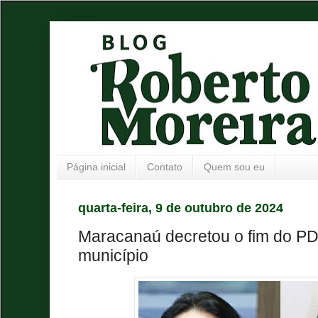
Página inicial
Contato
Quem sou eu
quarta-feira, 9 de outubro de 2024
Maracanaú decretou o fim do PD
município