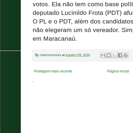
votos. Ela não tem como base polít
deputado Lucinildo Frota (PDT) a
O PL e o PDT, além dos candidatos 
não elegeram um só vereador. Sim
em Maracanaú.
By
robertomoreira
at
outubro 09, 2024
Postagem mais recente
Página inicial
.