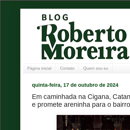
Página inicial
Contato
Quem sou eu
quinta-feira, 17 de outubro de 2024
Em caminhada na Cigana, Catanh
e promete areninha para o bairr