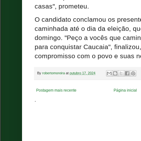
casas", prometeu.
O candidato conclamou os present
caminhada até o dia da eleição, q
domingo. "Peço a vocês que cami
para conquistar Caucaia", finalizou
compromisso com o povo e suas n
By
robertomoreira
at
outubro 17, 2024
Postagem mais recente
Página inicial
.