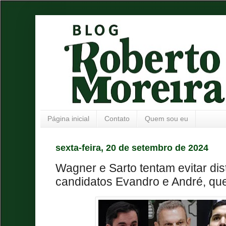
Página inicial
Contato
Quem sou eu
sexta-feira, 20 de setembro de 2024
Wagner e Sarto tentam evitar di
candidatos Evandro e André, qu