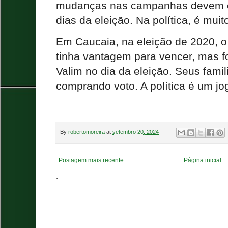
mudanças nas campanhas devem o
dias da eleição. Na política, é mui
Em Caucaia, na eleição de 2020, o
tinha vantagem para vencer, mas fo
Valim no dia da eleição. Seus fami
comprando voto. A política é um j
By
robertomoreira
at
setembro 20, 2024
Postagem mais recente
Página inicial
.