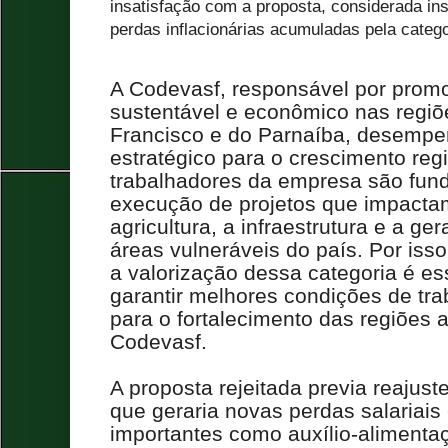
insatisfação com a proposta, considerada in
perdas inflacionárias acumuladas pela categ
A Codevasf, responsável por prom
sustentável e econômico nas regiõ
Francisco e do Parnaíba, desemp
estratégico para o crescimento regi
trabalhadores da empresa são fun
execução de projetos que impacta
agricultura, a infraestrutura e a 
áreas vulneráveis do país. Por iss
a valorização dessa categoria é es
garantir melhores condições de t
para o fortalecimento das regiões 
Codevasf.
A proposta rejeitada previa reajuste
que geraria novas perdas salariais 
importantes como auxílio-alimenta