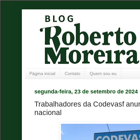
Página inicial
Contato
Quem sou eu
segunda-feira, 23 de setembro de 2024
Trabalhadores da Codevasf anu
nacional