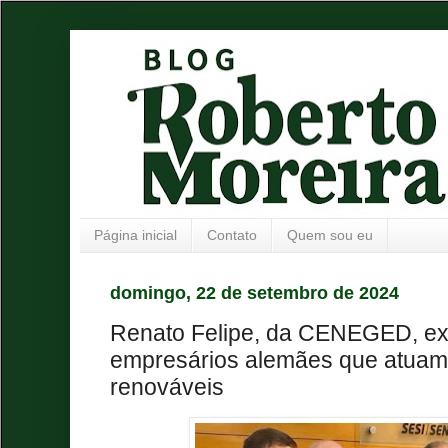
Página inicial
Contato
Quem sou eu
domingo, 22 de setembro de 2024
Renato Felipe, da CENEGED, ex
empresários alemães que atuam
renováveis