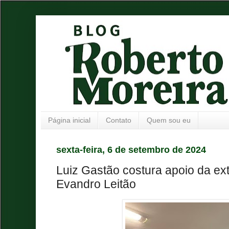
Página inicial
Contato
Quem sou eu
sexta-feira, 6 de setembro de 2024
Luiz Gastão costura apoio da ext
Evandro Leitão