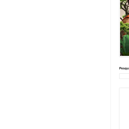
Pesqui