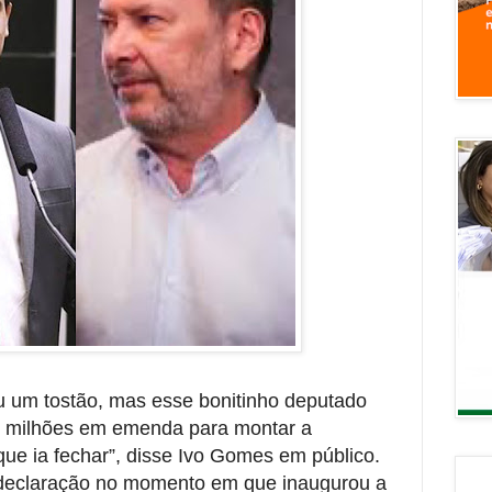
u um tostão, mas esse bonitinho deputado
2 milhões em emenda para montar a
ue ia fechar”, disse Ivo Gomes em público.
a declaração no momento em que inaugurou a