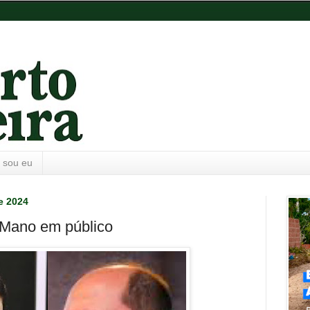
 sou eu
e 2024
 Mano em público