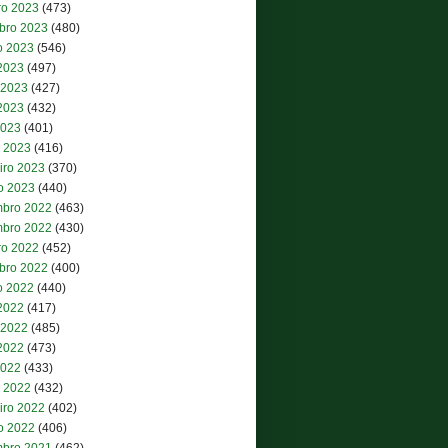
ro 2023
(473)
bro 2023
(480)
o 2023
(546)
 2023
(497)
 2023
(427)
2023
(432)
2023
(401)
 2023
(416)
iro 2023
(370)
ro 2023
(440)
bro 2022
(463)
bro 2022
(430)
ro 2022
(452)
bro 2022
(400)
o 2022
(440)
 2022
(417)
 2022
(485)
2022
(473)
2022
(433)
 2022
(432)
iro 2022
(402)
ro 2022
(406)
bro 2021
(462)