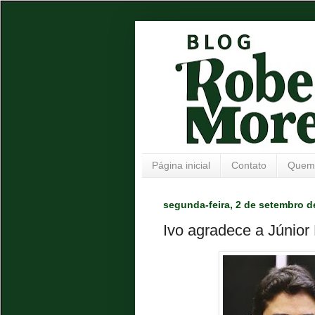
Página inicial
Contato
Quem
segunda-feira, 2 de setembro d
Ivo agradece a Júnior