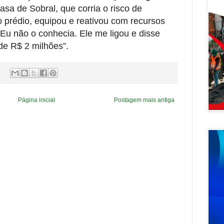
sa de Sobral, que corria o risco de
 prédio, equipou e reativou com recursos
Eu não o conhecia. Ele me ligou e disse
 de R$ 2 milhões”.
Página inicial
Postagem mais antiga