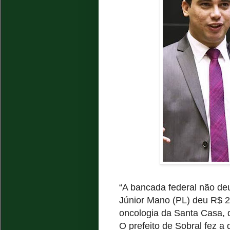
“A bancada federal não de
Júnior Mano (PL) deu R$ 
oncologia da Santa Casa, q
O prefeito de Sobral fez 