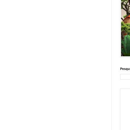
Pesqui