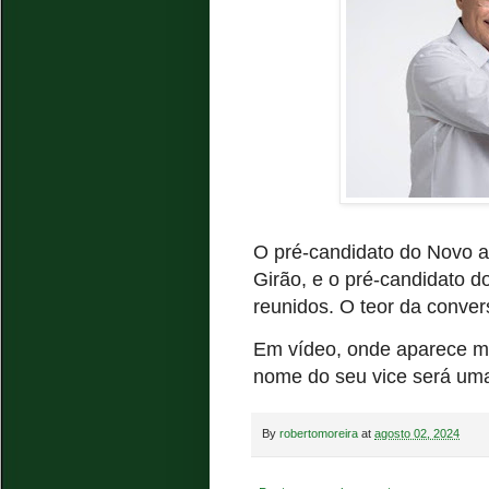
O pré-candidato do Novo a
Girão, e o pré-candidato d
reunidos. O teor da conver
Em vídeo, onde aparece m
nome do seu vice será uma
By
robertomoreira
at
agosto 02, 2024