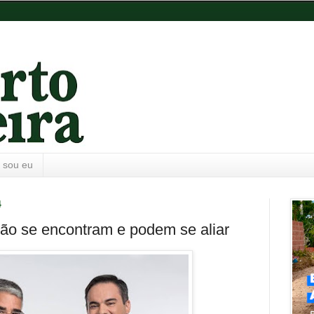
 sou eu
4
ão se encontram e podem se aliar