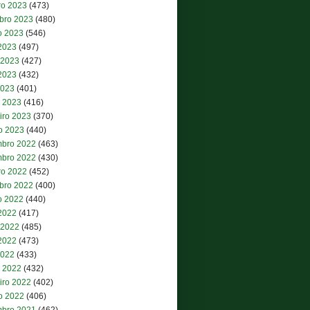
ro 2023
(473)
bro 2023
(480)
o 2023
(546)
 2023
(497)
 2023
(427)
2023
(432)
2023
(401)
 2023
(416)
iro 2023
(370)
ro 2023
(440)
bro 2022
(463)
bro 2022
(430)
ro 2022
(452)
bro 2022
(400)
o 2022
(440)
 2022
(417)
 2022
(485)
2022
(473)
2022
(433)
 2022
(432)
iro 2022
(402)
ro 2022
(406)
bro 2021
(462)