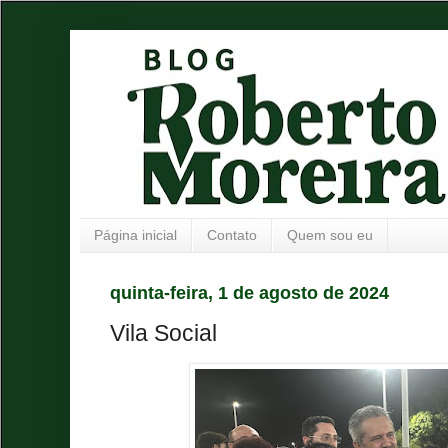
Página inicial
Contato
Quem sou eu
quinta-feira, 1 de agosto de 2024
Vila Social