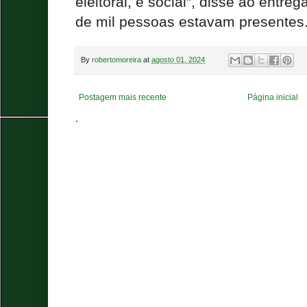
eleitoral, é social”, disse ao entr
de mil pessoas estavam presentes
By
robertomoreira
at
agosto 01, 2024
Postagem mais recente
Página inicial
.