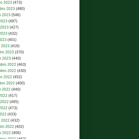
ro 2023
(473)
bro 2023
(480)
o 2023
(546)
 2023
(497)
 2023
(427)
2023
(432)
2023
(401)
 2023
(416)
iro 2023
(370)
ro 2023
(440)
bro 2022
(463)
bro 2022
(430)
ro 2022
(452)
bro 2022
(400)
o 2022
(440)
 2022
(417)
 2022
(485)
2022
(473)
2022
(433)
 2022
(432)
iro 2022
(402)
ro 2022
(406)
bro 2021
(462)