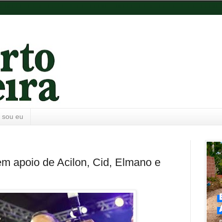
 sou eu
m apoio de Acilon, Cid, Elmano e