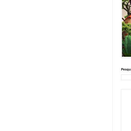
Pesqui