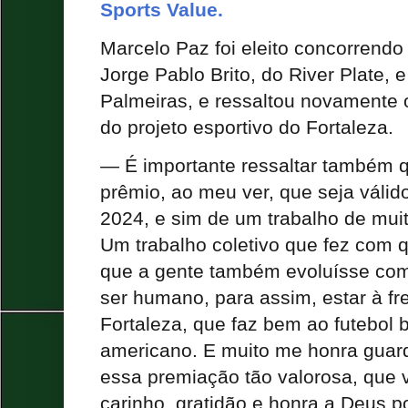
Sports Value.
Marcelo Paz foi eleito concorrend
Jorge Pablo Brito, do River Plate, e
Palmeiras, e ressaltou novamente o
do projeto esportivo do Fortaleza.
— É importante ressaltar também 
prêmio, ao meu ver, que seja váli
2024, e sim de um trabalho de muit
Um trabalho coletivo que fez com 
que a gente também evoluísse com
ser humano, para assim, estar à fr
Fortaleza, que faz bem ao futebol br
americano. E muito me honra guard
essa premiação tão valorosa, que 
carinho, gratidão e honra a Deus po