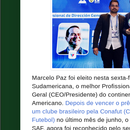
Marcelo Paz foi eleito nesta sexta-f
Sudamericana, o melhor Profission
Geral (CEO/Presidente) do continen
Americano.
Depois de vencer o pr
um clube brasileiro pela Conafut (
Futebol)
no último mês de junho, o
SAF, agora foi reconhecido pelo se