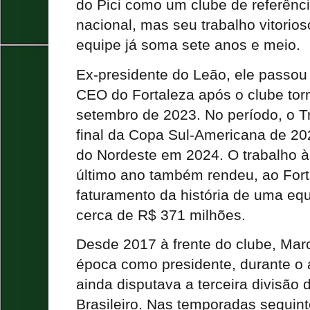
do Pici como um clube de referênci
nacional, mas seu trabalho vitori
equipe já soma sete anos e meio.
Ex-presidente do Leão, ele passou
CEO do Fortaleza após o clube tor
setembro de 2023. No período, o T
final da Copa Sul-Americana de 20
do Nordeste em 2024. O trabalho à 
último ano também rendeu, ao Fort
faturamento da história de uma eq
cerca de R$ 371 milhões.
Desde 2017 à frente do clube, Mar
época como presidente, durante o 
ainda disputava a terceira divisã
Brasileiro. Nas temporadas segui