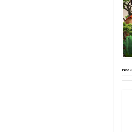
Pesqui