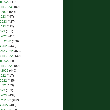
ro 2023
(473)
bro 2023
(480)
o 2023
(546)
 2023
(497)
 2023
(427)
2023
(432)
2023
(401)
 2023
(416)
iro 2023
(370)
ro 2023
(440)
bro 2022
(463)
bro 2022
(430)
ro 2022
(452)
bro 2022
(400)
o 2022
(440)
 2022
(417)
 2022
(485)
2022
(473)
2022
(433)
 2022
(432)
iro 2022
(402)
ro 2022
(406)
bro 2021
(462)