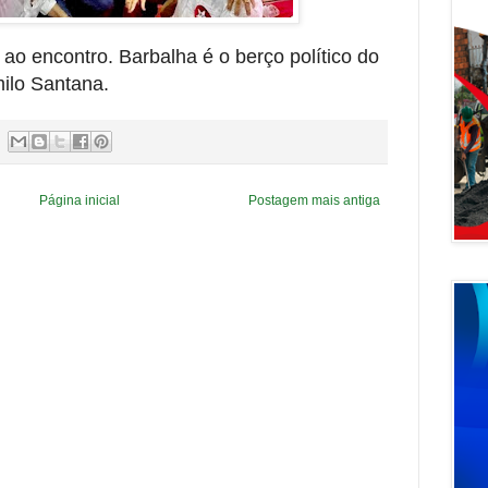
o encontro. Barbalha é o berço político do
ilo Santana.
Página inicial
Postagem mais antiga