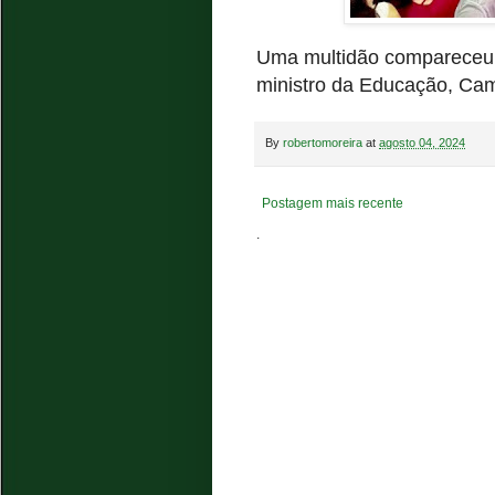
Uma multidão compareceu a
ministro da Educação, Cam
By
robertomoreira
at
agosto 04, 2024
Postagem mais recente
.