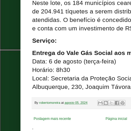
Neste lote, os 184 municípios cear
de 204.941 tíquetes a serem distrib
atendidas. O benefício é concedid
e conta com um investimento de R
Serviço:
Entrega do Vale Gás Social aos 
Data: 6 de agosto (terça-feira)
Horário: 8h30
Local: Secretaria da Proteção Soc
Albuquerque, 230, Joaquim Távora 
By
robertomoreira
at
agosto 05, 2024
Postagem mais recente
Página inicial
.