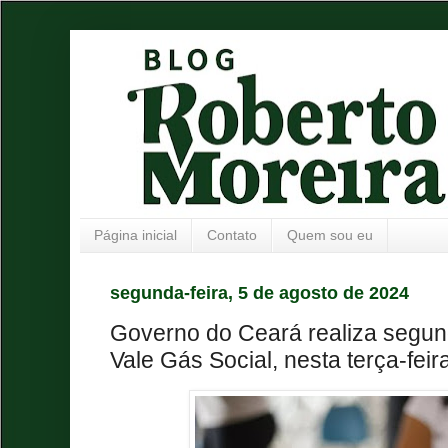
Página inicial
Contato
Quem sou eu
segunda-feira, 5 de agosto de 2024
Governo do Ceará realiza segun
Vale Gás Social, nesta terça-feira