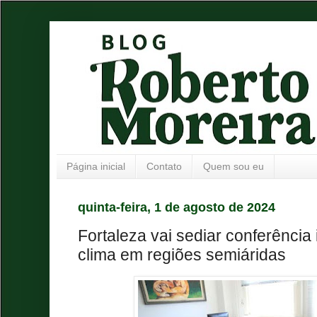
Página inicial
Contato
Quem sou eu
quinta-feira, 1 de agosto de 2024
Fortaleza vai sediar conferência
clima em regiões semiáridas