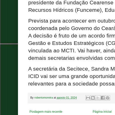
presidente da Fundação Cearense 
Recursos Hídricos (Funceme), Edua
Prevista para acontecer em outubro
coordenada pelo Governo do Ceará
A decisão é fruto de um acordo fi
Gestão e Estudos Estratégicos (C
vinculada ao MCTI. Vai haver, aind
demais secretarias envolvidas com
A secretária da Secitece, Sandra M
ICID vai ser uma grande oportunid
relevantes para a sociedade possa
By
robertomoreira
at
agosto 01, 2024
Postagem mais recente
Página inicial