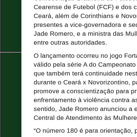
Cearense de Futebol (FCF) e dos c
Ceará, além de Corinthians e Novor
presentes a vice-governadora e se
Jade Romero, e a ministra das Mul
entre outras autoridades.
O lançamento ocorreu no jogo Forta
válido pela série A do Campeonato
que também terá continuidade nest
durante o Ceará x Novorizontino, pa
promove a conscientização para p
enfrentamento à violência contra 
sentido, Jade Romero anunciou a 
Central de Atendimento às Mulhere
“O número 180 é para orientação, 