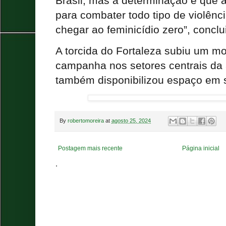
Brasil, mas a determinação é que 
para combater todo tipo de violênci
chegar ao feminicídio zero”, concl
A torcida do Fortaleza subiu um m
campanha nos setores centrais da
também disponibilizou espaço em 
By
robertomoreira
at
agosto 25, 2024
Postagem mais recente
Página inicial
.