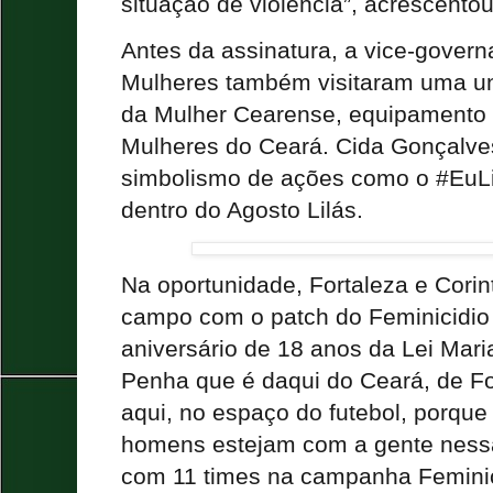
situação de violência”, acrescento
Antes da assinatura, a vice-govern
Mulheres também visitaram uma u
da Mulher Cearense, equipamento 
Mulheres do Ceará. Cida Gonçalve
simbolismo de ações como o #EuLi
dentro do Agosto Lilás.
Na oportunidade, Fortaleza e Cori
campo com o patch do Feminicidio
aniversário de 18 anos da Lei Mar
Penha que é daqui do Ceará, de F
aqui, no espaço do futebol, porqu
homens estejam com a gente nessa
com 11 times na campanha Feminic