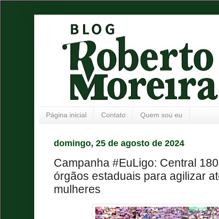
Página inicial
Contato
Quem sou eu
domingo, 25 de agosto de 2024
Campanha #EuLigo: Central 180 
órgãos estaduais para agilizar a
mulheres