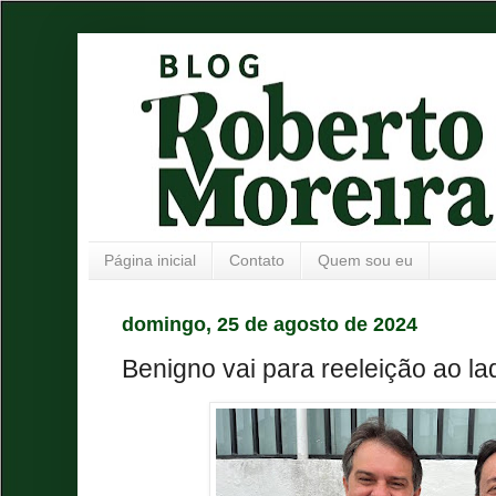
Página inicial
Contato
Quem sou eu
domingo, 25 de agosto de 2024
Benigno vai para reeleição ao l