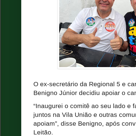
O ex-secretário da Regional 5 e ca
Benigno Júnior decidiu apoiar o ca
“Inaugurei o comitê ao seu lado e
juntos na Vila União e outras com
apoiam”, disse Benigno, após con
Leitão.