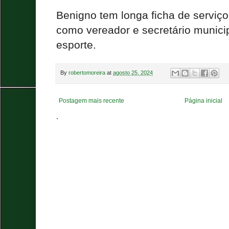
Benigno tem longa ficha de serviço
como vereador e secretário municip
esporte.
By
robertomoreira
at
agosto 25, 2024
Postagem mais recente
Página inicial
.