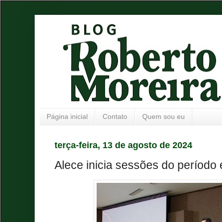
Página inicial
Contato
Quem sou eu
terça-feira, 13 de agosto de 2024
Alece inicia sessões do período e