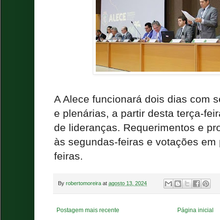
A Alece funcionará dois dias com
e plenárias, a partir desta terça-fe
de lideranças. Requerimentos e pr
às segundas-feiras e votações em p
feiras.
By
robertomoreira
at
agosto 13, 2024
Postagem mais recente
Página inicial