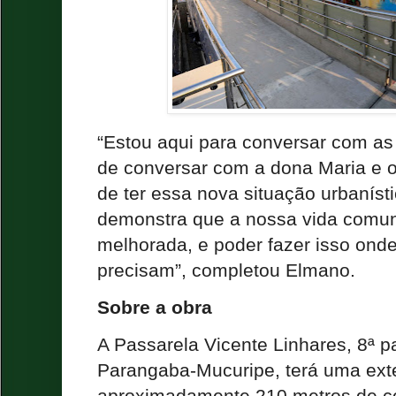
“Estou aqui para conversar com a
de conversar com a dona Maria e o 
de ter essa nova situação urbanís
demonstra que a nossa vida comun
melhorada, e poder fazer isso ond
precisam”, completou Elmano.
Sobre a obra
A Passarela Vicente Linhares, 8ª p
Parangaba-Mucuripe, terá uma ext