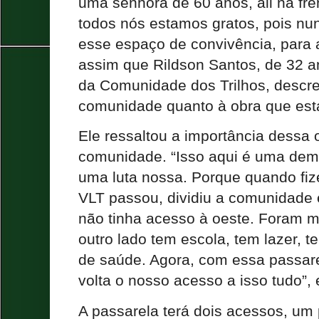
uma senhora de 60 anos, ali na fre
todos nós estamos gratos, pois nu
esse espaço de convivência, para a
assim que Rildson Santos, de 32 an
da Comunidade dos Trilhos, descr
comunidade quanto à obra que está
Ele ressaltou a importância dessa 
comunidade. “Isso aqui é uma dem
uma luta nossa. Porque quando fiz
VLT passou, dividiu a comunidade 
não tinha acesso à oeste. Foram m
outro lado tem escola, tem lazer, t
de saúde. Agora, com essa passar
volta o nosso acesso a isso tudo”, 
A passarela terá dois acessos, um