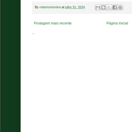
By
robertomoreira
at
julho 31, 2024
Postagem mais recente
Página inicial
.