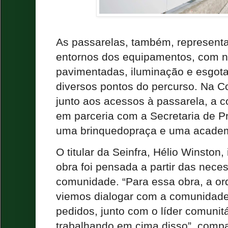
As passarelas, também, represent
entornos dos equipamentos, com n
pavimentadas, iluminação e esgot
diversos pontos do percurso. Na C
junto aos acessos à passarela, a 
em parceria com a Secretaria de P
uma brinquedopraça e uma academia
O titular da Seinfra, Hélio Winston
obra foi pensada a partir das nece
comunidade. “Para essa obra, a or
viemos dialogar com a comunidade
pedidos, junto com o líder comunit
trabalhando em cima disso”, compa