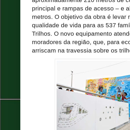
aproximadamente 210 metros de co
principal e rampas de acesso – e al
metros. O objetivo da obra é levar
qualidade de vida para as 537 fam
Trilhos. O novo equipamento aten
moradores da região, que, para ec
arriscam na travessia sobre os tril