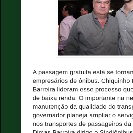
A passagem gratuita está se torna
empresários de ônibus. Chiquinho 
Barreira lideram esse processo qu
de baixa renda. O importante na n
manutenção da qualidade do transp
governador planeja ampliar o serv
nos transportes de passageiros da
Dimas Barreira dirige o Sindiônibu