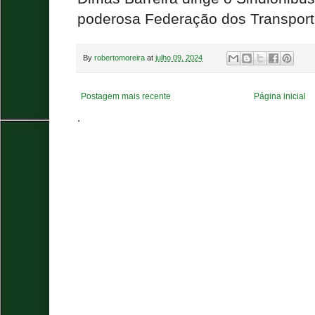
poderosa Federação dos Transport
By
robertomoreira
at
julho 09, 2024
Postagem mais recente
Página inicial
.