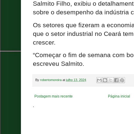
Salmito Filho, exibiu o detalhame
sobre o desempenho da indústria 
Os setores que fizeram a economi
que o setor industrial no Ceará t
crescer.
“Começar o fim de semana com boas
escreveu Salmito.
By
robertomoreira
at
julho 13, 2024
Postagem mais recente
Página inicial
.