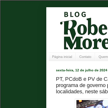
Página inicial
Contato
Quem
sexta-feira, 12 de julho de 2024
PT, PCdoB e PV de Ca
programa de governo p
localidades, neste sá