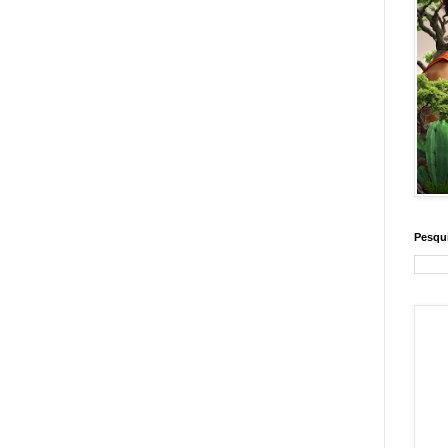
Pesqui