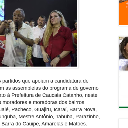
partidos que apoiam a candidatura de
am as assembleias do programa de governo
dato à Prefeitura de Caucaia Catanho, neste
ão moradores e moradoras dos bairros
aié, Pacheco, Guajiru, Icaraí, Barra Nova,
nguba, Mestre Antônio, Tabuba, Parazinho,
 Barra do Cauipe, Amarelas e Matões.