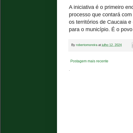
A iniciativa é o primeiro 
processo que contará com 
os territórios de Caucaia
para o município. É o povo
By
robertomoreira
at
julho 12, 2024
Postagem mais recente
.