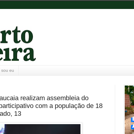
 sou eu
ucaia realizam assembleia do
articipativo com a população de 18
bado, 13