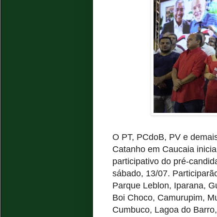
O PT, PCdoB, PV e demais 
Catanho em Caucaia inici
participativo do pré-candi
sábado, 13/07. Participar
Parque Leblon, Iparana, Gu
Boi Choco, Camurupim, Mu
Cumbuco, Lagoa do Barro,