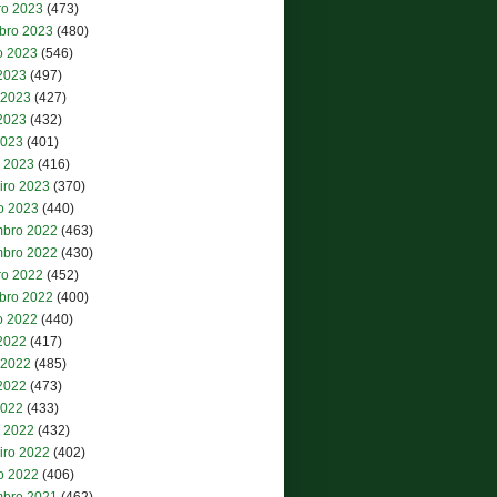
ro 2023
(473)
bro 2023
(480)
o 2023
(546)
 2023
(497)
 2023
(427)
2023
(432)
2023
(401)
 2023
(416)
iro 2023
(370)
ro 2023
(440)
bro 2022
(463)
bro 2022
(430)
ro 2022
(452)
bro 2022
(400)
o 2022
(440)
 2022
(417)
 2022
(485)
2022
(473)
2022
(433)
 2022
(432)
iro 2022
(402)
ro 2022
(406)
bro 2021
(462)