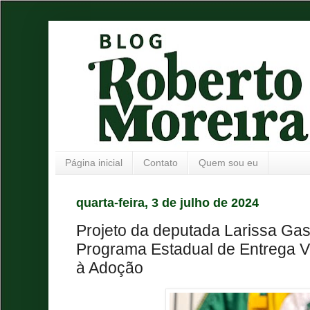
Página inicial
Contato
Quem sou eu
quarta-feira, 3 de julho de 2024
Projeto da deputada Larissa Gas
Programa Estadual de Entrega V
à Adoção