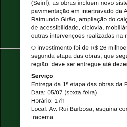
(Seinf), as obras incluem novo si
pavimentação em intertravado da A
Raimundo Girão, ampliação do calç
de acessibilidade, ciclovia, mobiliá
outras intervenções realizadas na 
O investimento foi de R$ 26 milhõ
segunda etapa das obras, que se
região, deve ser entregue até dez
Serviço
Entrega da 1ª etapa das obras da 
Data: 05/07 (sexta-feira)
Horário: 17h
Local: Av. Rui Barbosa, esquina co
Iracema