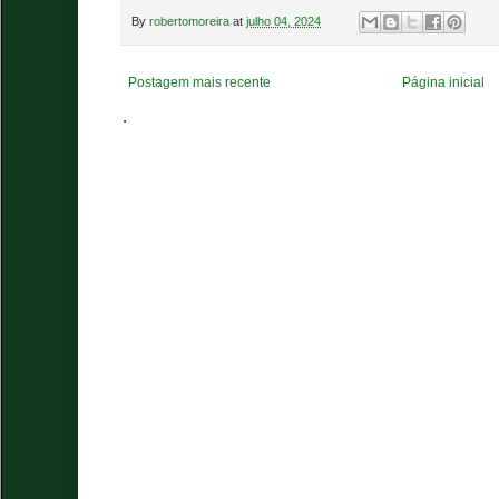
By
robertomoreira
at
julho 04, 2024
Postagem mais recente
Página inicial
.